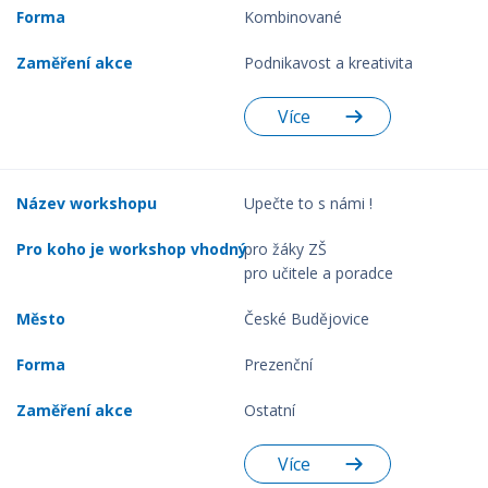
Kombinované
Podnikavost a kreativita
Více
Upečte to s námi !
pro žáky ZŠ
pro učitele a poradce
České Budějovice
Prezenční
Ostatní
Více