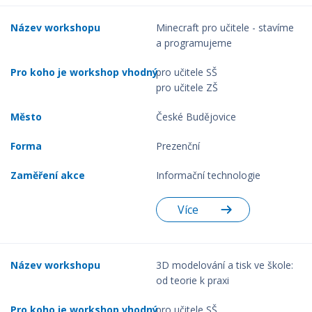
Minecraft pro učitele - stavíme
a programujeme
pro učitele SŠ
pro učitele ZŠ
České Budějovice
Prezenční
Informační technologie
Více
3D modelování a tisk ve škole:
od teorie k praxi
pro učitele SŠ