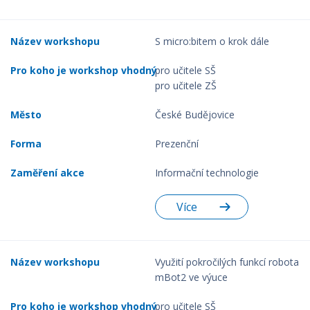
S micro:bitem o krok dále
pro učitele SŠ
pro učitele ZŠ
České Budějovice
Prezenční
Informační technologie
Více
Využití pokročilých funkcí robota
mBot2 ve výuce
pro učitele SŠ