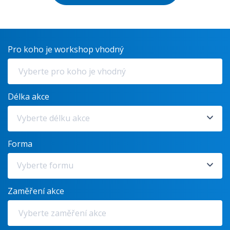
Pro koho je workshop vhodný
Délka akce
Vyberte délku akce
Forma
Vyberte formu
Zaměření akce