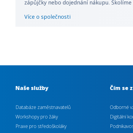
zápůjčky nebo dojednání nákupu. Školíme 
Více o společnosti
Naše služby
Čím se 
Databáze zaměstnavatelů
Odborné vz
Workshopy pro žáky
Digitální 
Praxe pro středoškoláky
Podnikavost