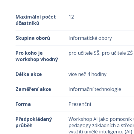
Maximální počet
12
účastníků
Skupina oborů
Informatické obory
Pro koho je
pro učitele SŠ, pro učitele ZŠ
workshop vhodný
Délka akce
více než 4 hodiny
Zaměření akce
Informační technologie
Forma
Prezenční
Předpokládaný
Workshop AI jako pomocník uč
průběh
pedagogy základních a středn
využití umělé inteligence (AI)