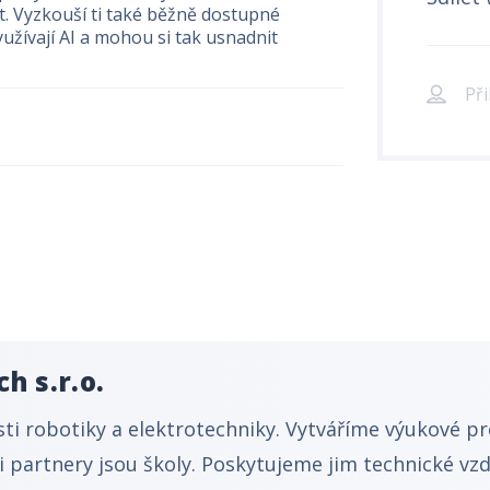
t. Vyzkouší ti také běžně dostupné
užívají AI a mohou si tak usnadnit
Při
h s.r.o.
ti robotiky a elektrotechniky. Vytváříme výukové 
i partnery jsou školy. Poskytujeme jim technické vz