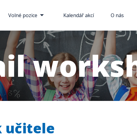
Volné pozice
Kalendář akcí
O nás
ail works
 učitele