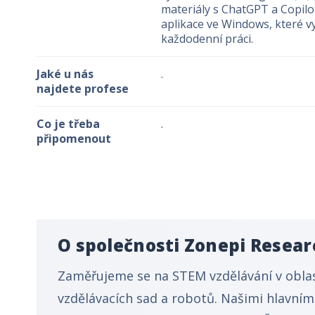
materiály s ChatGPT a Copilo
aplikace ve Windows, které vy
každodenní práci.
Jaké u nás
.
najdete profese
Co je třeba
.
připomenout
O společnosti Zonepi Researc
Zaměřujeme se na STEM vzdělávání v oblas
vzdělávacích sad a robotů. Našimi hlavním