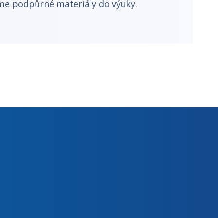
eme podpůrné materiály do výuky.