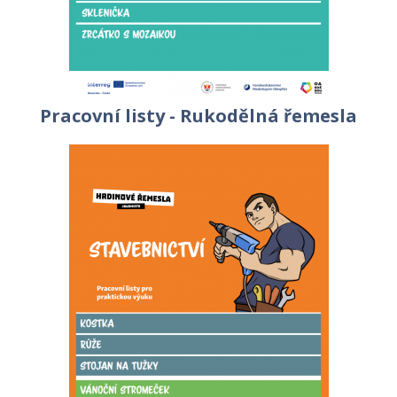
Pracovní listy - Rukodělná řemesla