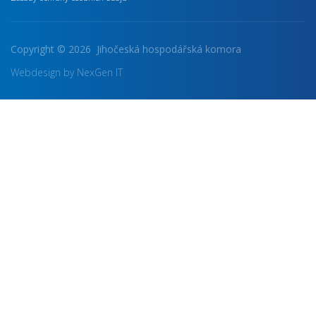
Copyright © 2026 Jihočeská hospodářská komora
Webdesign by NexGen IT