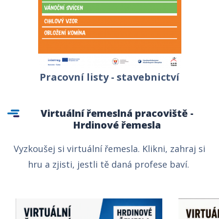
Pracovní listy - stavebnictví
Virtuální řemeslná pracoviště -
Hrdinové řemesla
Vyzkoušej si virtuální řemesla. Klikni, zahraj si
hru a zjisti, jestli tě daná profese baví.