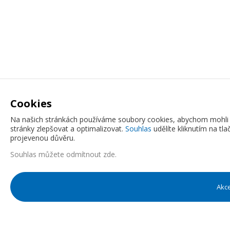
Cookies
Na našich stránkách používáme soubory cookies, abychom mohli 
stránky zlepšovat a optimalizovat.
Souhlas
udělíte kliknutím na tl
projevenou důvěru.
Souhlas můžete
odmítnout zde
.
Akc