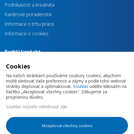
Podnikavost a kreativita
Kariérové poradenství
Informace o trhu práce
Informace o cookies
Rychlý kontakt
info@impulsprokarieru.cz
Cookies
+420 720 830 118
Na našich stránkách používáme soubory cookies, abychom
mohli sledovat Vaše preference a zájmy a podle toho webové
stránky zlepšovat a optimalizovat.
Souhlas
udělíte kliknutím na
tlačítko „Akceptovat všechny cookies“. Děkujeme za
projevenou důvěru.
Souhlas můžete
odmítnout zde
.
Zásady ochrany osobních údajů
Akceptovat všechny cookies