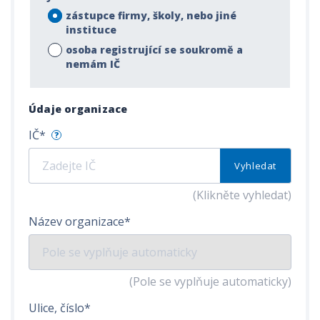
zástupce firmy, školy, nebo jiné
instituce
osoba registrující se soukromě a
nemám IČ
Údaje organizace
IČ*
?
Vyhledat
(Klikněte vyhledat)
Název organizace*
(Pole se vyplňuje automaticky)
Ulice, číslo*