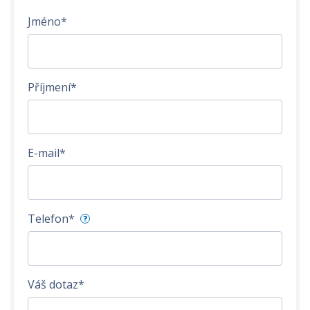
Jméno*
Příjmení*
E-mail*
Telefon*
?
Váš dotaz*