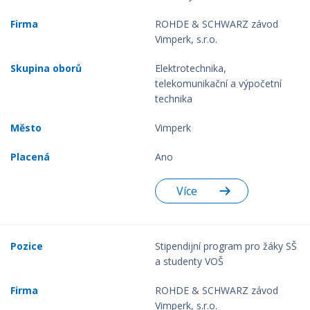
ROHDE & SCHWARZ závod
Vimperk, s.r.o.
Elektrotechnika,
telekomunikační a výpočetní
technika
Vimperk
Ano
Více
Stipendijní program pro žáky SŠ
a studenty VOŠ
ROHDE & SCHWARZ závod
Vimperk, s.r.o.