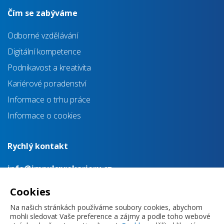
Čím se zabýváme
Odborné vzdělávání
Digitální kompetence
Podnikavost a kreativita
Kariérové poradenství
Informace o trhu práce
Informace o cookies
Rychlý kontakt
info@impulsprokarieru.cz
+420 720 830 118
Cookies
Na našich stránkách používáme soubory cookies, abychom
mohli sledovat Vaše preference a zájmy a podle toho webové