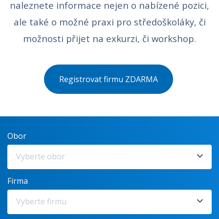
naleznete informace nejen o nabízené pozici,
ale také o možné praxi pro středoškoláky, či
možnosti přijet na exkurzi, či workshop.
Registrovat firmu ZDARMA
Obor
Vyberte obor
Firma
Vyberte firmu