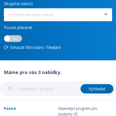
Skupina oborů
Vyberte skupinu oborů
Pouze placené
Ne
Smazat filtrování / hledání
Máme pro vás 3 nabídky.
Vyhledat
Stipendijní program pro
studenty VŠ