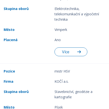
Elektrotechnika,
telekomunikační a výpočetní
technika
Vimperk
Ano
Více
mistr HSV
KOČÍ a.s.
Stavebnictví, geodézie a
kartografie
Písek