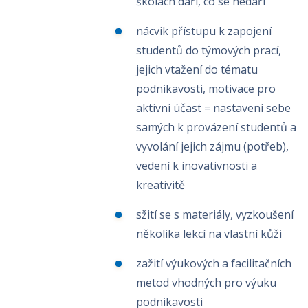
školách daří, co se nedaří
nácvik přístupu k zapojení
studentů do týmových prací,
jejich vtažení do tématu
podnikavosti, motivace pro
aktivní účast = nastavení sebe
samých k provázení studentů a
vyvolání jejich zájmu (potřeb),
vedení k inovativnosti a
kreativitě
sžití se s materiály, vyzkoušení
několika lekcí na vlastní kůži
zažití výukových a facilitačních
metod vhodných pro výuku
podnikavosti