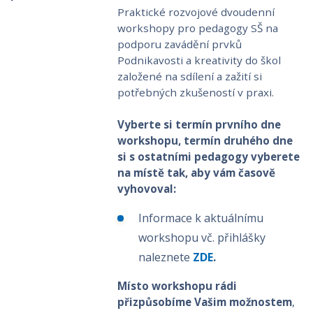
Praktické rozvojové dvoudenní
workshopy pro pedagogy SŠ na
podporu zavádění prvků
Podnikavosti a kreativity do škol
založené na sdílení a zažití si
potřebných zkušeností v praxi.
Vyberte si termín prvního dne
workshopu, termín druhého dne
si s ostatními pedagogy vyberete
na místě tak, aby vám časově
vyhovoval:
Informace k aktuálnímu
workshopu vč. přihlášky
naleznete
ZDE
.
Místo workshopu rádi
přizpůsobíme Vašim možnostem
,