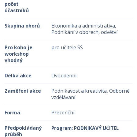
počet
účastníků
Skupina oborů
Ekonomika a administrativa,
Podnikání v oborech, odvětví
Pro koho je
pro učitele SŠ
workshop
vhodný
Délka akce
Dvoudenní
Zaměření akce
Podnikavost a kreativita, Odborné
vzdělávání
Forma
Prezenční
Předpokládaný
Program: PODNIKAVÝ UČITEL
průběh