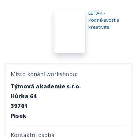
LETÁK -
Podnikavost a
kreativita
Místo konání workshopu:
Týmová akademie s.r.o.
Hůrka 64
39701
Písek
Kontaktní osoba: