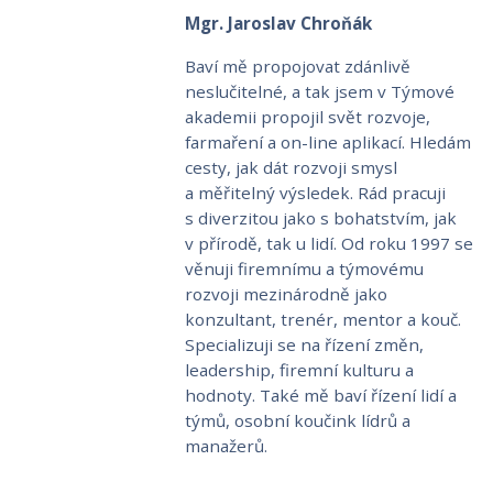
Mgr. Jaroslav Chroňák
Baví mě propojovat zdánlivě
neslučitelné, a tak jsem v Týmové
akademii propojil svět rozvoje,
farmaření a on-line aplikací. Hledám
cesty, jak dát rozvoji smysl
a měřitelný výsledek. Rád pracuji
s diverzitou jako s bohatstvím, jak
v přírodě, tak u lidí. Od roku 1997 se
věnuji firemnímu a týmovému
rozvoji mezinárodně jako
konzultant, trenér, mentor a kouč.
Specializuji se na řízení změn,
leadership, firemní kulturu a
hodnoty. Také mě baví řízení lidí a
týmů, osobní koučink lídrů a
manažerů.