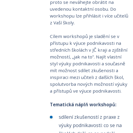
proto se neváhejte obrátit na
uvedenou kontaktní osobu. Do
workshopu lze přihlásit i více učitelů
z Vaší školy.
​Cílem workshopů je sladění se v
přístupu k výuce podnikavosti na
středních školách v JČ kraji a zjištění
možností, „jak na to”. Najít vlastní
styl výuky podnikavosti a současně
mít možnost sdílet zkušenosti a
inspiraci mezi učiteli z dalších škol,
spolutvorba nových možností výuky
a přístupů ve výuce podnikavosti.
Tematická náplň workshopů:
sdílení zkušeností z praxe z
výuky podnikavosti: co se na