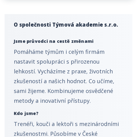
O společnosti Týmová akademie s.r.o.
Jsme průvodci na cestě změnami
Pomáháme týmům i celým firmám
nastavit spolupráci s přirozenou
lehkostí. Vycházíme z praxe, životních
zkušeností a našich hodnot. Co učíme,
sami žijeme. Kombinujeme osvědčené
metody a inovativní přístupy.
Kdo jsme?
Trenéři, kouči a lektoři s mezinárodními
zkušenostmi. Působíme v České