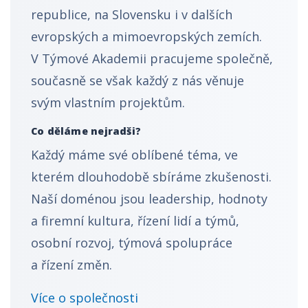
republice, na Slovensku i v dalších
evropských a mimoevropských zemích.
V Týmové Akademii pracujeme společně,
současně se však každý z nás věnuje
svým vlastním projektům.
Co děláme nejradši?
Každý máme své oblíbené téma, ve
kterém dlouhodobě sbíráme zkušenosti.
Naší doménou jsou leadership, hodnoty
a firemní kultura, řízení lidí a týmů,
osobní rozvoj, týmová spolupráce
a řízení změn.
Více o společnosti