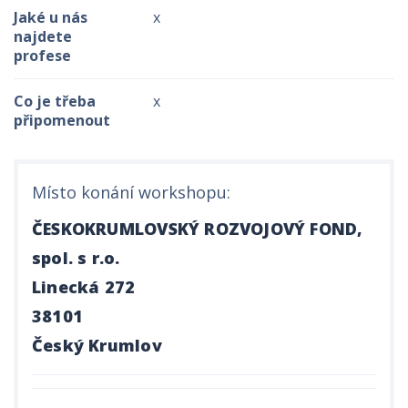
Jaké u nás
x
najdete
profese
Co je třeba
x
připomenout
Místo konání workshopu:
ČESKOKRUMLOVSKÝ ROZVOJOVÝ FOND,
spol. s r.o.
Linecká 272
38101
Český Krumlov