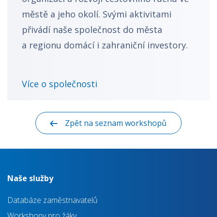
městě a jeho okolí. Svými aktivitami
přivádí naše společnost do města
a regionu domácí i zahraniční investory.
Více o společnosti
Zpět na seznam workshopů
Naše služby
Databáze zaměstnavatelů
Workshopy pro žáky