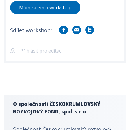
Mám zájem o workshop
Sdílet workshop:
Přihlásit pro editaci
O společnosti ČESKOKRUMLOVSKÝ
ROZVOJOVÝ FOND, spol. s r.o.
Společnost Českokrumlovský rozvojový