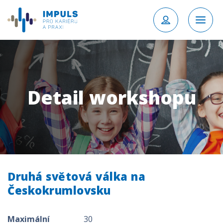
Detail workshopu
Druhá světová válka na
Českokrumlovsku
Maximální
30