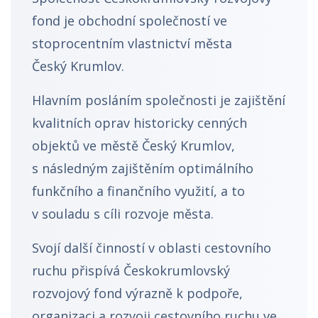
fond je obchodní společností ve
stoprocentním vlastnictví města
Český Krumlov.
Hlavním posláním společnosti je zajištění
kvalitních oprav historicky cenných
objektů ve městě Český Krumlov,
s následným zajištěním optimálního
funkčního a finančního využití, a to
v souladu s cíli rozvoje města.
Svojí další činností v oblasti cestovního
ruchu přispívá Českokrumlovský
rozvojový fond výrazně k podpoře,
organizaci a rozvoji cestovního ruchu ve