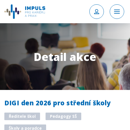
Detail akce
DIGI den 2026 pro střední školy
Ředitele škol
Pedagogy SŠ
Školy a poradce