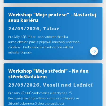
Workshop "Moje profese" - Nastartuj
svou kariéru
24/09/2026,
Tábor
Pro žáky SŠJŠ Tábor - obor automechanik a
autoelektrikář, jsme si připravili kariérový workshop,
na kterém budou moci nahlédnout do zákulisí
městské dopravy.
Workshop "Moje střední" - Na den
středoškolákem
29/09/2026,
Veselí nad Lužnicí
Pro žáky ZŠ a MŠ Sudoměřice u Bechyně a ZŠ
Bechyně jsme připravili workshop ve spolupráci se
Střední odbornou školou ekologickou a