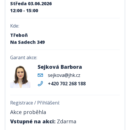
Středa 03.06.2026
12:00 - 15:00
Kde:
Třeboň
Na Sadech 349
Garant akce:
Sejková Barbora
sejkova@jhk.cz
+420 702 268 188
Registrace / Přihlášení:
Akce proběhla
Vstupné na akci:
Zdarma