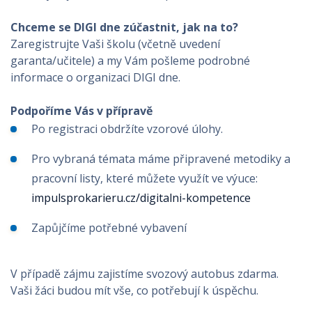
Chceme se DIGI dne zúčastnit, jak na to?
Zaregistrujte Vaši školu (včetně uvedení
garanta/učitele) a my Vám pošleme podrobné
informace o organizaci DIGI dne.
Podpoříme Vás v přípravě
Po registraci obdržíte vzorové úlohy.
Pro vybraná témata máme připravené metodiky a
pracovní listy, které můžete využít ve výuce:
impulsprokarieru.cz/digitalni-kompetence
Zapůjčíme potřebné vybavení
V případě zájmu zajistíme svozový autobus zdarma.
Vaši žáci budou mít vše, co potřebují k úspěchu.