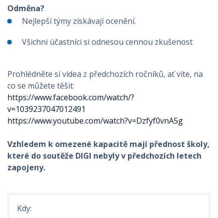
Odměna?
Nejlepší týmy získávají ocenění.
Všichni účastníci si odnesou cennou zkušenost
Prohlédněte si videa z předchozích ročníků, ať víte, na
co se můžete těšit: ​
https://www.facebook.com/watch/?
v=1039237047012491
https://www.youtube.com/watch?v=Dzfyf0vnA5g
Vzhledem k omezené kapacitě mají přednost školy,
které do soutěže DIGI nebyly v předchozích letech
zapojeny.
Kdy: