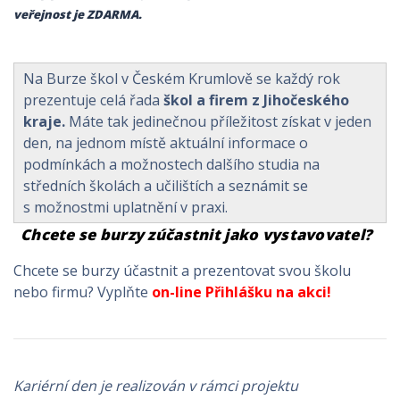
veřejnost je
ZDARMA
.
Na Burze škol v Českém Krumlově se každý rok
prezentuje celá řada
škol a firem z Jihočeského
kraje.
Máte tak jedinečnou příležitost získat v jeden
den, na jednom místě aktuální informace o
podmínkách a možnostech dalšího studia na
středních školách a učilištích a seznámit se
s možnostmi uplatnění v praxi.
Chcete se burzy zúčastnit jako vystavovatel?
Chcete se burzy účastnit a prezentovat svou školu
nebo firmu? Vyplňte
on-line Přihlášku na akci
!
Kariérní den je realizován v rámci projektu