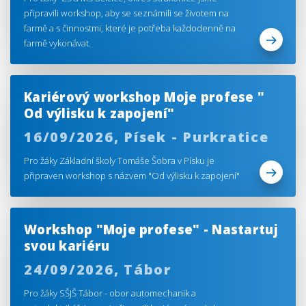
připravili workshop, aby se seznámili se životem na
farmě a s činnostmi, které je potřeba každodenně na
farmě vykonávat.
Kariérový workshop Moje profese "
Od výlisku k zapojení"
16/09/2026,
Písek - Purkratice
Pro žáky Základní školy Tomáše Šobra v Písku je
připraven workshop s názvem "Od výlisku k zapojení"
Workshop "Moje profese" - Nastartuj
svou kariéru
24/09/2026,
Tábor
Pro žáky SŠJŠ Tábor - obor automechanik a