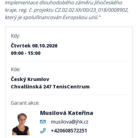
Implementace dlouhodobého záměru Jihočeského
kraje, reg. č. projektu CZ.02.02.XX/00/23_018/0008902,
který je spolufinancován Evropskou unií.“
Kdy:
Čtvrtek 08.10.2026
09:00 - 15:00
Kde:
Český Krumlov
Chvalšinská 247 TenisCentrum
Garant akce:
Musilová Kateřina
musilova@jhk.cz
+420608572251