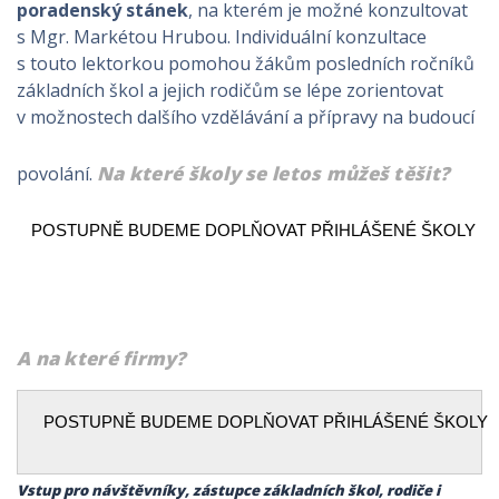
poradenský stánek
, na kterém je možné konzultovat
s Mgr. Markétou Hrubou. Individuální konzultace
s touto lektorkou pomohou žákům posledních ročníků
základních škol a jejich rodičům se lépe zorientovat
v možnostech dalšího vzdělávání a přípravy na budoucí
Na které školy se letos můžeš těšit?
povolání.
POSTUPNĚ BUDEME DOPLŇOVAT PŘIHLÁŠENÉ ŠKOLY
A na které firmy?
POSTUPNĚ BUDEME DOPLŇOVAT PŘIHLÁŠENÉ ŠKOLY
Vstup pro návštěvníky, zástupce základních škol, rodiče i