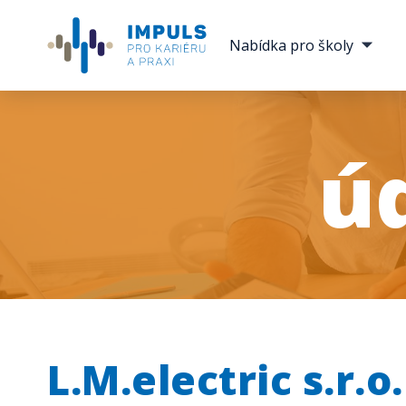
Nabídka pro školy
ú
L.M.electric s.r.o.