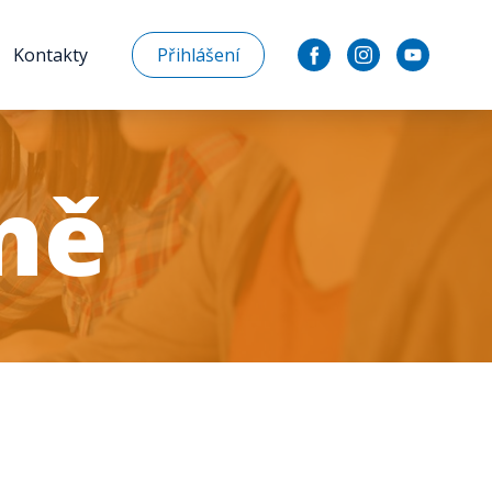
Kontakty
Přihlášení
mě