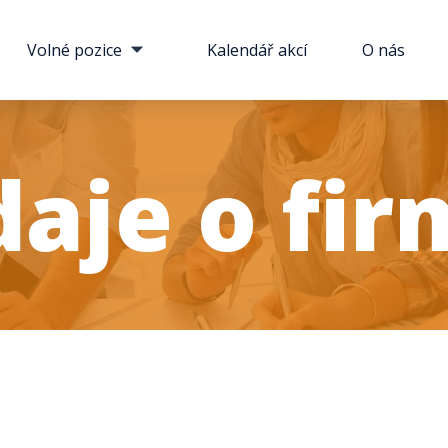
Volné pozice
Kalendář akcí
O nás
daje o fir