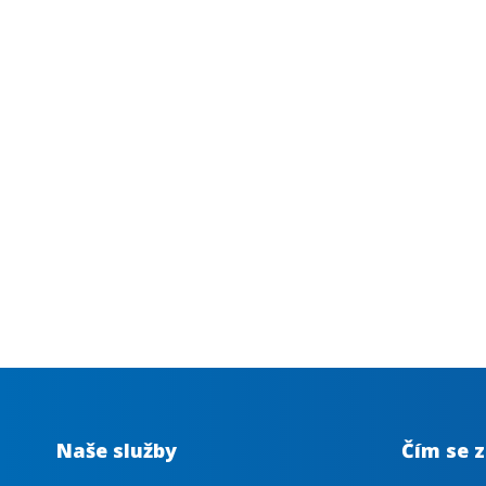
Naše služby
Čím se 