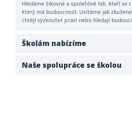
Hledáme šikovné a spolehlivé lidi, kteří se 
který má budoucnost. Uvítáme jak zkušené el
chtějí vyzkoušet praxi nebo hledají budouc
Školám nabízíme
Naše spolupráce se školou