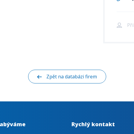
Při
Zpět na databázi firem
zabýváme
Rychlý kontakt