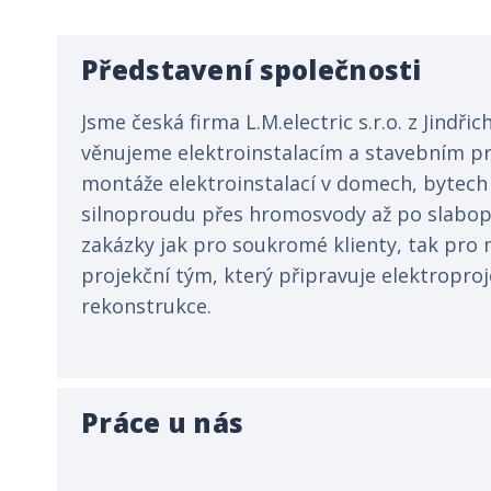
Představení společnosti
Jsme česká firma L.M.electric s.r.o. z Jindři
věnujeme elektroinstalacím a stavebním pra
montáže elektroinstalací v domech, bytech
silnoproudu přes hromosvody až po slabop
zakázky jak pro soukromé klienty, tak pro
projekční tým, který připravuje elektroproj
rekonstrukce.
Práce u nás