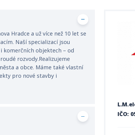
chova Hradce a už více než 10 let se
cím. Naší specializací jsou
 i komerčních objektech – od
roudé rozvody.Realizujeme
 města a obce. Máme také vlastní
ekty pro nové stavby i
L.M.el
IČO: 