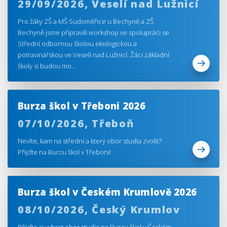
29/09/2026,
Veselí nad Lužnicí
Pro žáky ZŠ a MŠ Sudoměřice u Bechyně a ZŠ
Bechyně jsme připravili workshop ve spolupráci se
Střední odbornou školou ekologickou a
potravinářskou ve Veselí nad Lužnicí. Žáci základní
školy si budou mo...
Burza škol v Třeboni 2026
07/10/2026,
Třeboň
Nevíte, kam na střední a který obor studia zvolit?
Přijďte na Burzu škol v Třeboni!
Burza škol v Českém Krumlově 2026
08/10/2026,
Český Krumlov