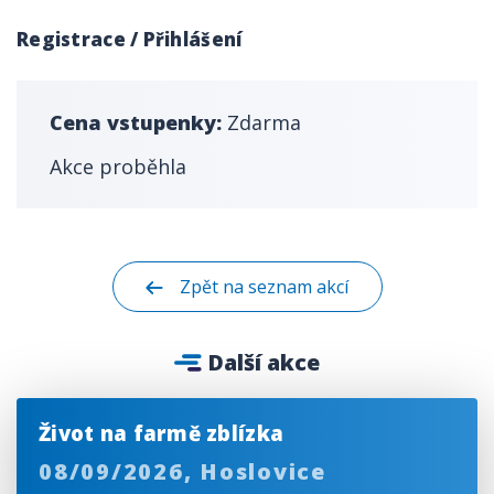
Registrace / Přihlášení
Cena vstupenky:
Zdarma
Akce proběhla
Zpět na seznam akcí
Další akce
Život na farmě zblízka
08/09/2026,
Hoslovice