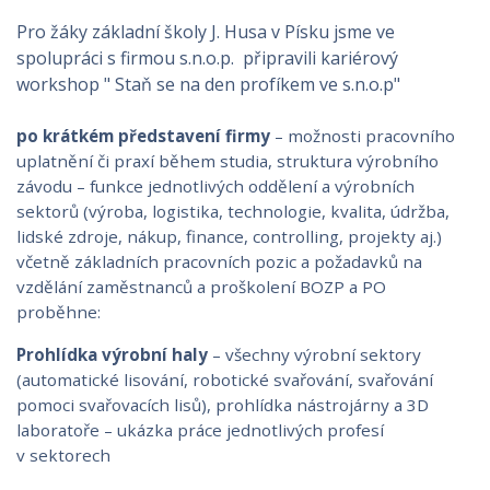
Pro žáky základní školy J. Husa v Písku jsme ve
spolupráci s firmou s.n.o.p. připravili kariérový
workshop " Staň se na den profíkem ve s.n.o.p"
po krátkém představení firmy
– možnosti pracovního
uplatnění či praxí během studia, struktura výrobního
závodu – funkce jednotlivých oddělení a výrobních
sektorů (výroba, logistika, technologie, kvalita, údržba,
lidské zdroje, nákup, finance, controlling, projekty aj.)
včetně základních pracovních pozic a požadavků na
vzdělání zaměstnanců a proškolení BOZP a PO
proběhne:
Prohlídka výrobní haly
– všechny výrobní sektory
(automatické lisování, robotické svařování, svařování
pomoci svařovacích lisů), prohlídka nástrojárny a 3D
laboratoře – ukázka práce jednotlivých profesí
v sektorech