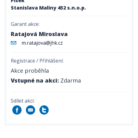
Písek
Stanislava Maliny 452 s.n.o.p.
Garant akce:
Ratajová Miroslava
m.ratajova@jhk.cz
Registrace / Přihlášení:
Akce proběhla
Vstupné na akci:
Zdarma
Sdílet akci: