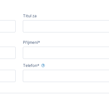
Titul za
Příjmení*
Telefon*
?