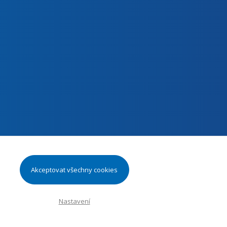
Akceptovat všechny cookies
Nastavení
Webdesign by NexGen IT