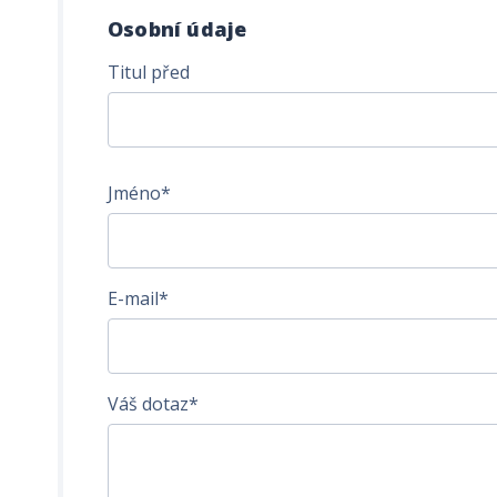
Osobní údaje
Titul před
Jméno*
E-mail*
Váš dotaz*