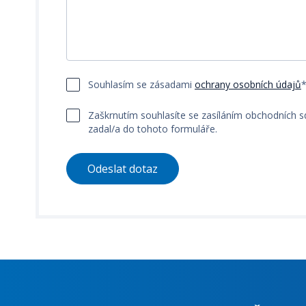
Souhlasím se zásadami
ochrany osobních údajů
Zaškrnutím souhlasíte se zasíláním obchodních s
zadal/a do tohoto formuláře.
Odeslat dotaz