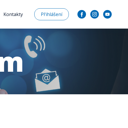
Kontakty
Přihlášení
ám