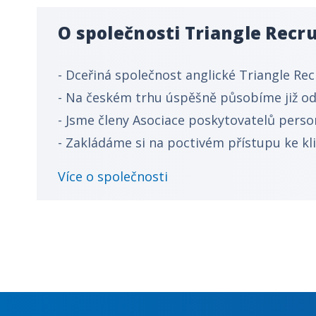
O společnosti Triangle Recru
- Dceřiná společnost anglické Triangle Re
- Na českém trhu úspěšně působíme již od
- Jsme členy Asociace poskytovatelů perso
- Zakládáme si na poctivém přístupu ke k
Více o společnosti