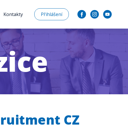
Kontakty
Přihlášení
zice
cruitment CZ