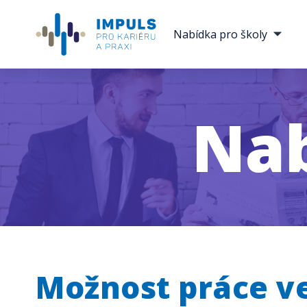
Nabídka pro školy
Nab
Možnost práce ve