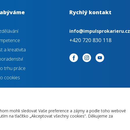
zabýváme
Rychlý kontakt
dělávání
info@impulsprokarieru.cz
+420 720 830 118
kompetence
 a kreativita
poradenství
o trhu práce
o cookies
chom mohli sledovat Vaše preference a zájmy a podle toho webové
nutím na tlačítko „Akceptovat všechny cookies“. Děkujeme za