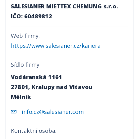
SALESIANER MIETTEX CHEMUNG s.r.o.
IČO: 60489812
Web firmy:
https://www.salesianer.cz/kariera
Sídlo firmy:
Vodárenská 1161
27801, Kralupy nad Vltavou
Mělník
info.cz@salesianer.com
Kontaktní osoba: