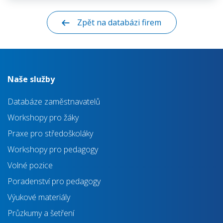
Zpět na databázi firem
Naše služby
Databáze zaměstnavatelů
Workshopy pro žáky
Praxe pro středoškoláky
Workshopy pro pedagogy
Volné pozice
Poradenství pro pedagogy
Výukové materiály
Průzkumy a šetření