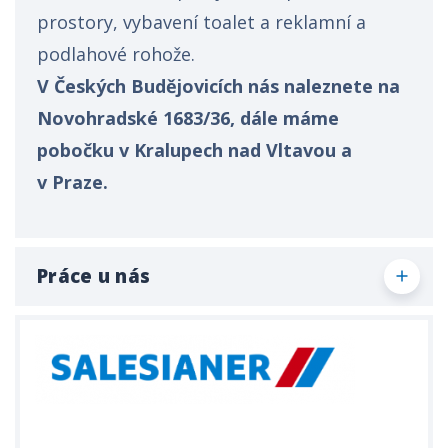
prostory, vybavení toalet a reklamní a
podlahové rohože.
V Českých Budějovicích nás naleznete na
Novohradské 1683/36, dále máme
pobočku v Kralupech nad Vltavou a
v Praze.
Práce u nás