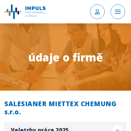
údaje o firmě
SALESIANER MIETTEX CHEMUNG
s.r.o.
Veletrhy práce 2025