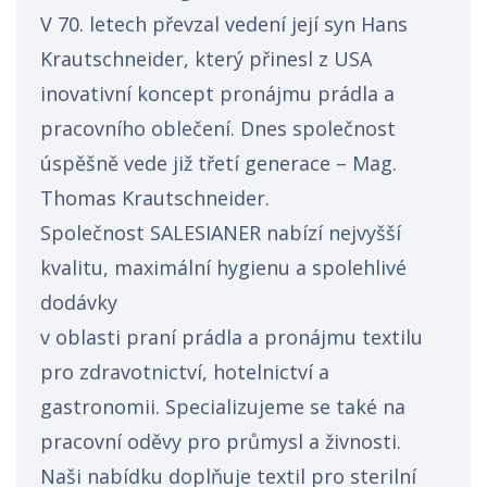
V 70. letech převzal vedení její syn Hans
Krautschneider, který přinesl z USA
inovativní koncept pronájmu prádla a
pracovního oblečení. Dnes společnost
úspěšně vede již třetí generace – Mag.
Thomas Krautschneider.
Společnost SALESIANER nabízí nejvyšší
kvalitu, maximální hygienu a spolehlivé
dodávky
v oblasti praní prádla a pronájmu textilu
pro zdravotnictví, hotelnictví a
gastronomii. Specializujeme se také na
pracovní oděvy pro průmysl a živnosti.
Naši nabídku doplňuje textil pro sterilní