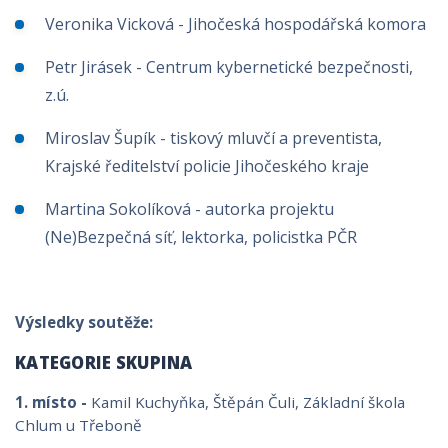
Veronika Vicková - Jihočeská hospodářská komora
Petr Jirásek - Centrum kybernetické bezpečnosti,
z.ú.
Miroslav Šupík - tiskový mluvčí a preventista,
Krajské ředitelství policie Jihočeského kraje
Martina Sokolíková - autorka projektu
(Ne)Bezpečná síť, lektorka, policistka PČR
Výsledky soutěže:
KATEGORIE SKUPINA
1. místo -
Kamil Kuchyňka, Štěpán Čuli, Základní škola
Chlum u Třeboně