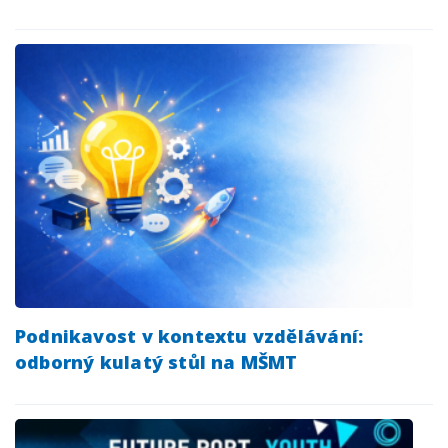
Podnikavost v kontextu vzdělávání:
odborný kulatý stůl na MŠMT