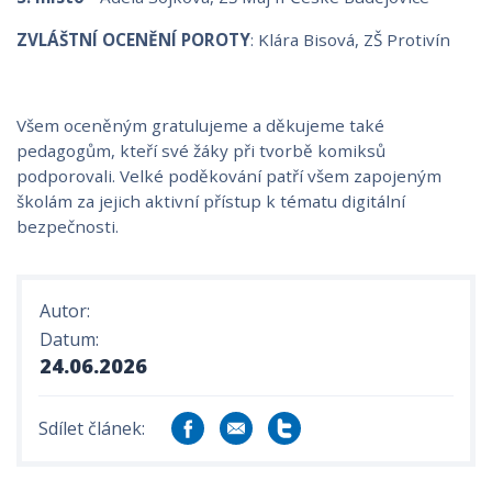
ZVLÁŠTNÍ OCENĚNÍ POROTY
: Klára Bisová, ZŠ Protivín
Všem oceněným gratulujeme a děkujeme také
pedagogům, kteří své žáky při tvorbě komiksů
podporovali. Velké poděkování patří všem zapojeným
školám za jejich aktivní přístup k tématu digitální
bezpečnosti.
Autor:
Datum:
24.06.2026
Sdílet článek: