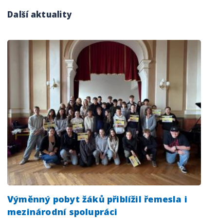
Další aktuality
Výměnný pobyt žáků přiblížil řemesla i
mezinárodní spolupráci